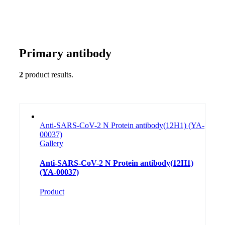
Primary antibody
2
product results.
Anti-SARS-CoV-2 N Protein antibody(12H1) (YA-
00037)
Gallery
Anti-SARS-CoV-2 N Protein antibody(12H1)
(YA-00037)
Product