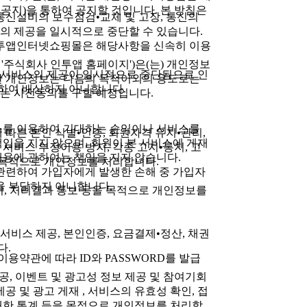
공지)을 통하여 공지할 것입니다. 본 방침은
통신설비의 보수점검•교체 및 고장, 통신의
의 제공을 일시적으로 중단할 수 있습니다.
 인투앱인터넷쇼핑몰은 해당사항을 신속히 이용
'이하 '주식회사 인투앱 홈페이지')은(는) 개인정보
 서비스의 제공이 일시적으로 중단됨으로 인
한 개인정보는 다음의 목적이외의 용도로는
대하여 배상하지 아니합니다.
는 사전동의를 구할 예정입니다.
스를 이용하여 기대하는 손익이나 서비스를
 따른 본인 식별•인증, 회원자격 유지•관리,
임을 지지 않으며, 회원이 본 서비스에 게재
서비스 부정이용 방지, 각종 고지•통지, 고
 내용에 관하여는 책임을 지지 않습니다.
을 목적으로 개인정보를 처리합니다.
관련하여 가입자에게 발생한 손해 중 가입자
을 부담하지 아니합니다.
지, 처리결과 통보 등을 목적으로 개인정보를
 서비스 제공, 본인인증, 요금결제•정산, 채권
다.
용약관에 따라 ID와 PASSWORD를 발급
공, 이벤트 및 광고성 정보 제공 및 참여기회
공 및 광고 게재 , 서비스의 유효성 확인, 접
대한 통계 등을 목적으로 개인정보를 처리합