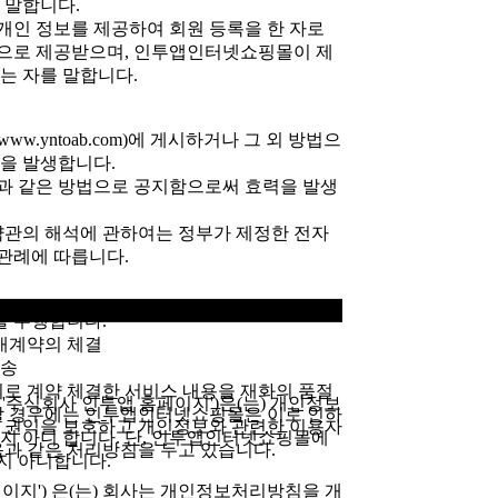
 말합니다.
개인 정보를 제공하여 회원 등록을 한 자로
으로 제공받으며, 인투앱인터넷쇼핑몰이 제
는 자를 말합니다.
w.yntoab.com)에 게시하거나 그 외 방법으
을 발생합니다.
1항과 같은 방법으로 공지함으로써 효력을 발생
 약관의 해석에 관하여는 정부가 제정한 전자
관례에 따릅니다.
 수행합니다.
구매계약의 체결
배송
 계약 체결한 서비스 내용을 재화의 품절
'이하 '주식회사 인투앱 홈페이지')은(는) 개인정보
경할 경우에는 인투앱인터넷쇼핑몰은 이로 인하
및 권익을 보호하고 개인정보와 관련한 이용자
지 아니 합니다. 단, 인투앱인터넷쇼핑몰에
음과 같은 처리방침을 두고 있습니다.
지 아니합니다.
이지') 은(는) 회사는 개인정보처리방침을 개