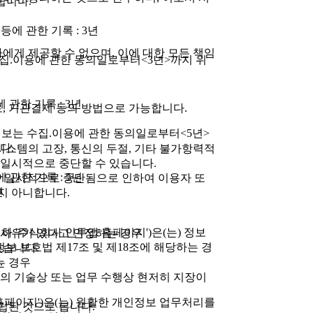
됩니다.
등에 관한 기록 : 3년
에게 제공할 수 없으며, 이에 대한 모든 책임
집.이용에 관한 동의일로부터<3년>까지 위
 관한 기록 : 3년
로, 기관결제 등의 방법으로 가능합니다.
정보는 수집.이용에 관한 동의일로부터<5년>
다.
 시스템의 고장, 통신의 두절, 기타 불가항력적
일시적으로 중단할 수 있습니다.
 관한 기록 : 5년
공이 일시적으로 중단됨으로 인하여 이용자 또
년
지 아니합니다.
m'이하 '주식회사 인투앱 홈페이지')은(는) 정보
의 사유가 있다고 인정하는 경우
보 보호법 제17조 및 제18조에 해당하는 경
있습니다.
.
는 경우
의 기술상 또는 업무 수행상 현저히 지장이
홈페이지')은(는) 원활한 개인정보 업무처리를
립된 것으로 봅니다.