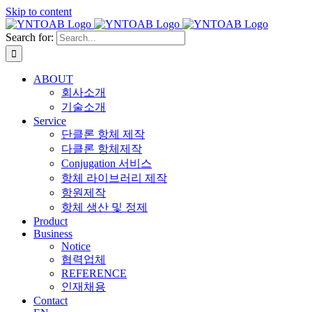
Skip to content
Search for:
ABOUT
회사소개
기술소개
Service
단클론 항체 제작
다클론 항체제작
Conjugation 서비스
항체 라이브러리 제작
항원제작
항체 생산 및 정제
Product
Business
Notice
협력업체
REFERENCE
인재채용
Contact