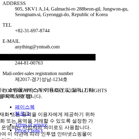
ADDRESS
905, SKV1 A,14, Galmachi-ro 288beon-gil, Jungwon-gu,
Seongnam-si, Gyeonggi-do, Republic of Korea
TEL
+82-31-697-8744
E-MAIL
anything@yntoab.com
Business registration number
244-81-00763
Mail-order-sales registration number
제2017-경기성남-1234호
하는 쇼핑몰서비스의 이용조건 및 절차, 기타
COPYRIGHT(C)
YNTOAB Co.,Ltd
ALL RIGHTS
RESEARVED
를 목적으로 합니다.
페이스북
블로그
 재화 또는 용역을 이용자에게 제공하기 위하
화 또는 용역을 거래할 수 있도록 설정한 가
Terms of service
 운영하는 사업자의 의미로도 사용합니다.
Privacy policy
하여 이 약관에 따라 인투앱 인터넷쇼핑몰이