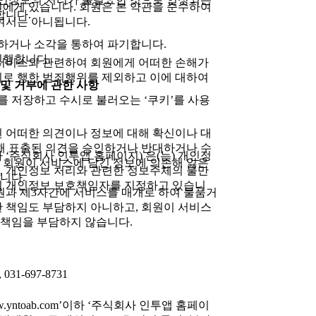
원에게 있습니다. 회원은 본 약관을 준수하여
합니다.
하여서는 아니됩니다.
하거나 소각을 통하여 파기합니다.
진행합니다.
서비스와 관련하여 회원에게 어떠한 손해가
로 행한 범죄행위를 제외하고 이에 대하여
 및 거부에 관한 사항
 저장하고 수시로 불러오는 ‘쿠키’를 사용
 어떠한 의견이나 정보에 대해 확신이나 대
해 표출된 의견을 승인하거나 반대하거나 수
’이하 ‘주식회사 인투앱 홈페이지) 은(는) 개인정
 회원이 서비스에 담긴 정보에 의존해 잃은
, 개인정보 처리와 관련한 정보주체의 불만
니다.
이 개인정보 보호책임자를 지정하고 있습니
원과 제3자간에 서비스를 매개로 하여 물품거
한 책임도 부담하지 아니하고, 회원이 서비스
 책임을 부담하지 않습니다.
 031-697-8731
ntoab.com’이하 ‘주식회사 인투앱 홈페이